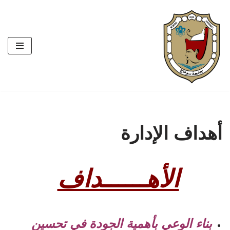
تخطى
إلى
المحتوى
أهداف الإدارة
الأهــــــداف
الوعي بأهمية الجودة في تحسين
بناء